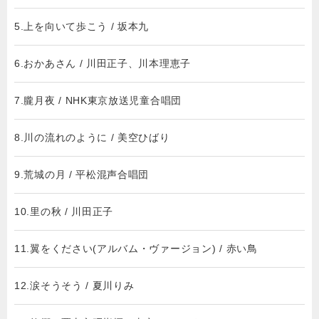
5.上を向いて歩こう / 坂本九
6.おかあさん / 川田正子、川本理恵子
7.朧月夜 / NHK東京放送児童合唱団
8.川の流れのように / 美空ひばり
9.荒城の月 / 平松混声合唱団
10.里の秋 / 川田正子
11.翼をください(アルバム・ヴァージョン) / 赤い鳥
12.涙そうそう / 夏川りみ