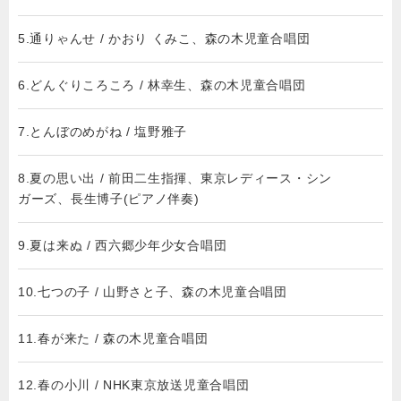
5.通りゃんせ / かおり くみこ、森の木児童合唱団
6.どんぐりころころ / 林幸生、森の木児童合唱団
7.とんぼのめがね / 塩野雅子
8.夏の思い出 / 前田二生指揮、東京レディース・シン
ガーズ、長生博子(ピアノ伴奏)
9.夏は来ぬ / 西六郷少年少女合唱団
10.七つの子 / 山野さと子、森の木児童合唱団
11.春が来た / 森の木児童合唱団
12.春の小川 / NHK東京放送児童合唱団