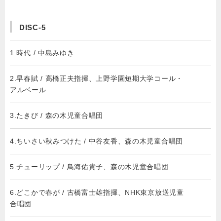
DISC-5
1.時代 / 中島みゆき
2.早春賦 / 高橋正夫指揮、上野学園短期大学コール・
アルベール
3.たきび / 森の木児童合唱団
4.ちいさい秋みつけた / 中谷友香、森の木児童合唱団
5.チューリップ / 鳥海佑貴子、森の木児童合唱団
6.どこかで春が / 古橋富士雄指揮、NHK東京放送児童
合唱団