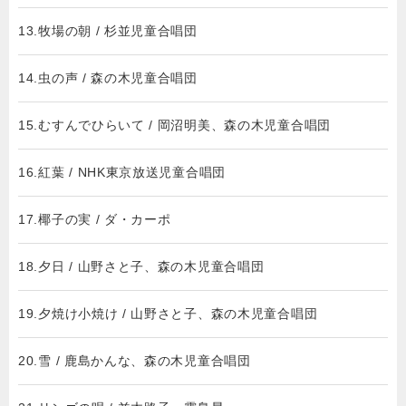
13.牧場の朝 / 杉並児童合唱団
14.虫の声 / 森の木児童合唱団
15.むすんでひらいて / 岡沼明美、森の木児童合唱団
16.紅葉 / NHK東京放送児童合唱団
17.椰子の実 / ダ・カーポ
18.夕日 / 山野さと子、森の木児童合唱団
19.夕焼け小焼け / 山野さと子、森の木児童合唱団
20.雪 / 鹿島かんな、森の木児童合唱団