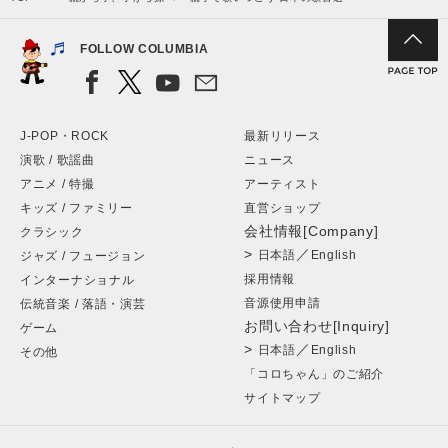
FOLLOW COLUMBIA
J-POP・ROCK
最新リリース
演歌 / 歌謡曲
ニュース
アニメ / 特撮
アーティスト
キッズ / ファミリー
直営ショップ
会社情報[Company]
クラシック
>
／
日本語
English
ジャズ / フュージョン
採用情報
インターナショナル
音源使用申請
伝統音楽 / 落語・演芸
お問い合わせ[Inquiry]
ゲーム
>
／
日本語
English
その他
「コロちゃん」のご紹介
サイトマップ