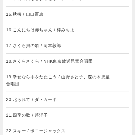
15.秋桜 / 山口百恵
16.こんにちは赤ちゃん / 梓みちよ
17.さくら貝の歌 / 岡本敦郎
18.さくらさくら / NHK東京放送児童合唱団
19.幸せなら手をたたこう / 山野さと子、森の木児童
合唱団
20.叱られて / ダ・カーポ
21.四季の歌 / 芹洋子
22.スキー / ボニージャックス