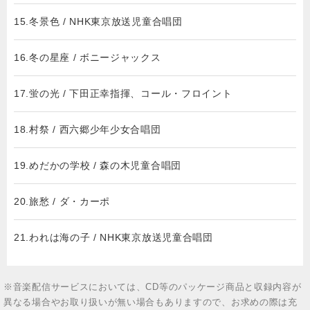
15.冬景色 / NHK東京放送児童合唱団
16.冬の星座 / ボニージャックス
17.蛍の光 / 下田正幸指揮、コール・フロイント
18.村祭 / 西六郷少年少女合唱団
19.めだかの学校 / 森の木児童合唱団
20.旅愁 / ダ・カーポ
21.われは海の子 / NHK東京放送児童合唱団
※音楽配信サービスにおいては、CD等のパッケージ商品と収録内容が
異なる場合やお取り扱いが無い場合もありますので、お求めの際は充