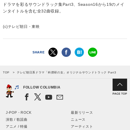
ドラマを彩るサウンドラック集Part3、Season16から19のメイ
ンタイトルを含む全32曲収録。
(c)テレビ朝日・東映
SHARE
TOP
テレビ朝日系ドラマ「科捜研の女」オリジナルサウンドトラック Part3
FOLLOW COLUMBIA
J-POP・ROCK
最新リリース
演歌 / 歌謡曲
ニュース
アニメ / 特撮
アーティスト