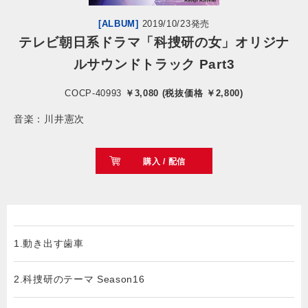
[ALBUM]
2019/10/23発売
会社情報
テレビ朝日系ドラマ「科捜研の女」オリジナ
ルサウンドトラック Part3
サイトマップ
COCP-40993
￥3,080 (税抜価格 ￥2,800)
お問い合わせ
音楽：川井憲次
閉じる
購入 / 配信
1.動き出す歯車
2.科捜研のテーマ Season16