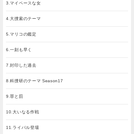
3.マイペースな女
4.大捜索のテーマ
5.マリコの鑑定
6.一刻も早く
7.封印した過去
8.科捜研のテーマ Season17
9.罪と罰
10.大いなる作戦
11.ライバル登場