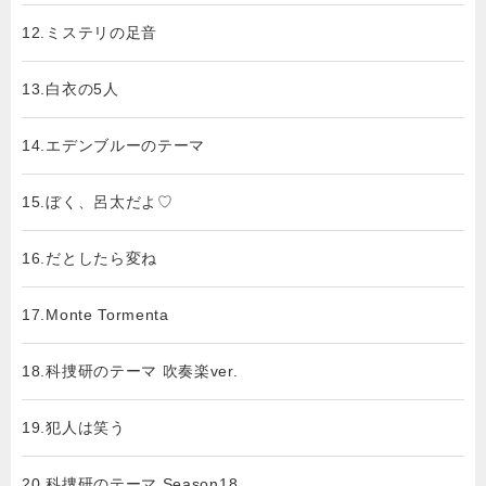
12.ミステリの足音
13.白衣の5人
14.エデンブルーのテーマ
15.ぼく、呂太だよ♡
16.だとしたら変ね
17.Monte Tormenta
18.科捜研のテーマ 吹奏楽ver.
19.犯人は笑う
20.科捜研のテーマ Season18