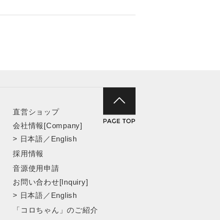
直営ショップ
会社情報[Company]
>
日本語
／
English
採用情報
音源使用申請
お問い合わせ[Inquiry]
>
日本語
／
English
「コロちゃん」のご紹介