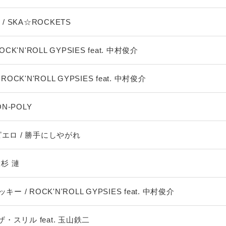
E / SKA☆ROCKETS
CK'N'ROLL GYPSIES feat. 中村俊介
OCK'N'ROLL GYPSIES feat. 中村俊介
NON-POLY
エロ / 勝手にしやがれ
大杉 漣
ー / ROCK'N'ROLL GYPSIES feat. 中村俊介
ザ・スリル feat. 玉山鉄二