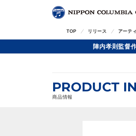
TOP
リリース
アーテ
陣内孝則監督
PRODUCT I
商品情報