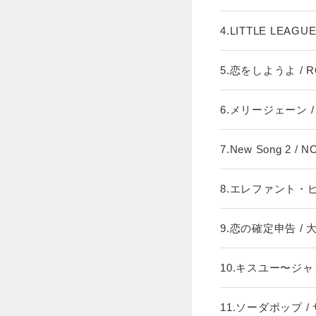
4.LITTLE LEAGU
5.恋をしようよ / RO
6.メリージェーン / R
7.New Song 2 / 
8.エレファント・ピ
9.恋の確定申告 / 
10.キスユー〜ジャッキ
11.ソーダポップ / 