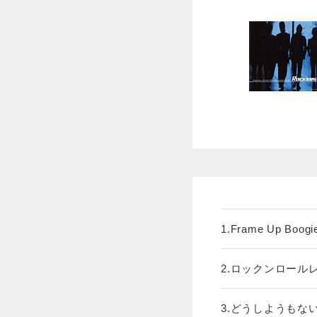
1.Frame Up Boog
2.ロックンロールレコード
3.どうしようもない恋の