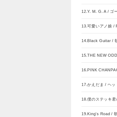
12.Y. M. G. A 
13.可愛いアノ娘 / R
14.Black Guitar
15.THE NEW O
16.PINK CHAN
17.かえだま / 
18.僕のステッキ君
19.King's Road 