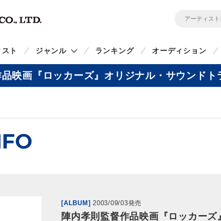
ィスト
ジャンル
ランキング
オーディション
作品映画『ロッカーズ』オリジナル・サウンドト
NFO
[ALBUM]
2003/09/03発売
陣内孝則監督作品映画『ロッカーズ