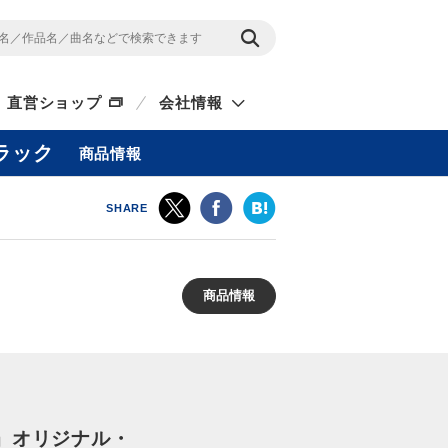
直営ショップ
会社情報
ラック
商品情報
SHARE
商品情報
』オリジナル・