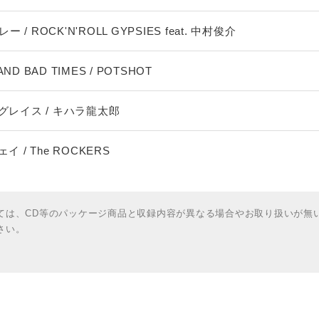
ー / ROCK'N'ROLL GYPSIES feat. 中村俊介
AND BAD TIMES / POTSHOT
グレイス / キハラ龍太郎
 / The ROCKERS
ては、CD等のパッケージ商品と収録内容が異なる場合やお取り扱いが無
さい。