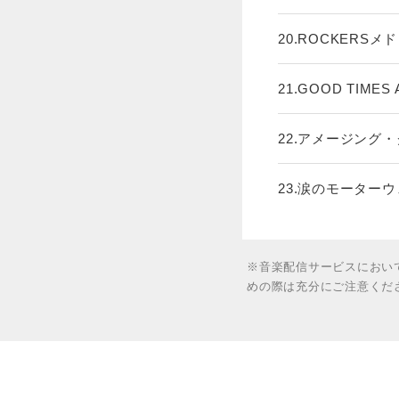
20.ROCKERSメドレ
21.GOOD TIMES 
22.アメージング・
23.涙のモーターウェイ
※音楽配信サービスにおい
めの際は充分にご注意くだ