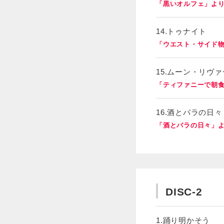
「黒いオルフェ」よ
14.トゥナイト
「ウエスト・サイド
15.ムーン・リヴァ
「ティファニーで朝
16.酒とバラの日々
「酒とバラの日々」
DISC-2
1.踊り明かそう