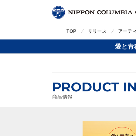
TOP
リリース
アーテ
愛と青
PRODUCT I
商品情報