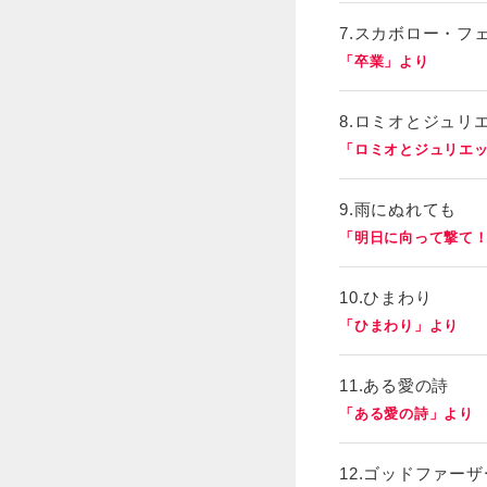
7.スカボロー・フ
「卒業」より
8.ロミオとジュリ
「ロミオとジュリエ
9.雨にぬれても
「明日に向って撃て
10.ひまわり
「ひまわり」より
11.ある愛の詩
「ある愛の詩」より
12.ゴッドファー