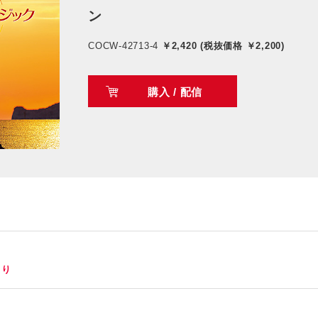
ン
COCW-42713-4
￥2,420 (税抜価格 ￥2,200)
購入 / 配信
より