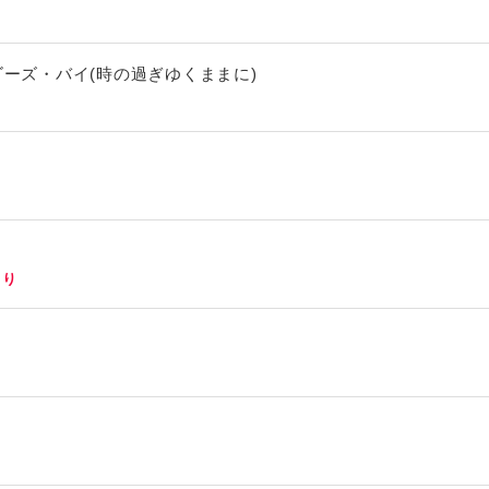
ゴーズ・バイ(時の過ぎゆくままに)
り
より