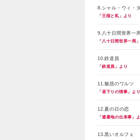
8.シャル・ウィ・
「王様と私」より
9.八十日間世界一
「八十日間世界一周
10.鉄道員
「鉄道員」より
11.魅惑のワルツ
「昼下りの情事」よ
12.夏の日の恋
「避暑地の出来事」
13.黒いオルフェ