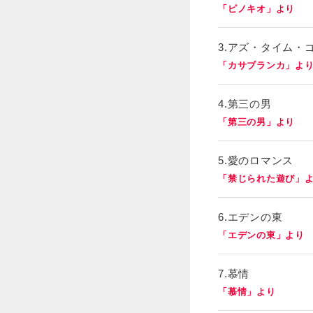
「ピノキオ」より
3.アズ・タイム・
「カサブランカ」よ
4.第三の男
「第三の男」より
5.愛のロマンス
「禁じられた遊び」
6.エデンの東
「エデンの東」より
7.慕情
「慕情」より