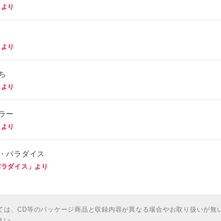
」より
」より
ち
」より
ペラー
」より
マ・パラダイス
パラダイス」より
ては、CD等のパッケージ商品と収録内容が異なる場合やお取り扱いが無
さい。