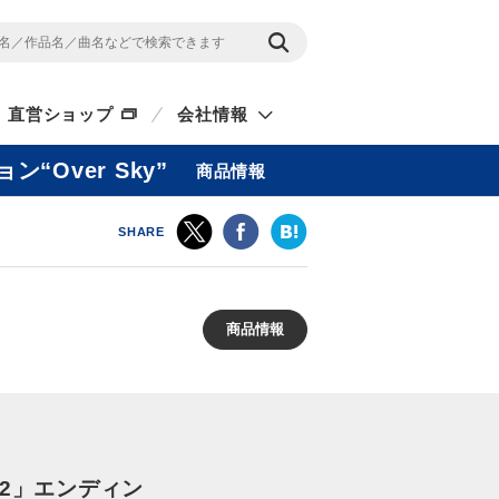
直営ショップ
会社情報
Over Sky”
商品情報
SHARE
商品情報
2」エンディン