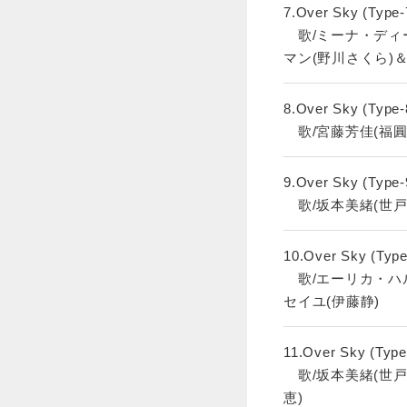
7.Over Sky (Type-
歌/ミーナ・ディ
マン(野川さくら)
8.Over Sky (Type-
歌/宮藤芳佳(福圓
9.Over Sky (Type-
歌/坂本美緒(世戸
10.Over Sky (Type
歌/エーリカ・ハ
セイユ(伊藤静)
11.Over Sky (Type
歌/坂本美緒(世戸
恵)