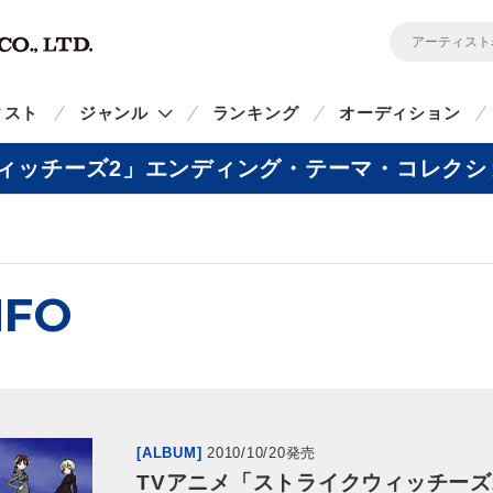
ィスト
ジャンル
ランキング
オーディション
ッチーズ2」エンディング・テーマ・コレクション“
NFO
[ALBUM]
2010/10/20発売
TVアニメ「ストライクウィッチーズ