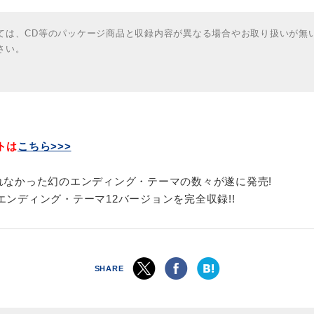
ては、CD等のパッケージ商品と収録内容が異なる場合やお取り扱いが無
さい。
トは
こちら>>>
れなかった幻のエンディング・テーマの数々が遂に発売!
エンディング・テーマ12バージョンを完全収録!!
SHARE