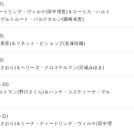
7)
ートリンデ・ヴィルケ(田中理恵)＆エーリカ・ハルト
＆ゲルトルート・バルクホルン(園崎未恵)
8)
美里)＆リネット・ビショップ(名塚佳織)
9)
さおり)＆ペリーヌ・クロステルマン(沢城みゆき)
-10)
ルトマン(野川さくら)＆ハンナ・ユスティーナ・マル
-11)
さおり)＆ミーナ・ディートリンデ・ヴィルケ(田中理