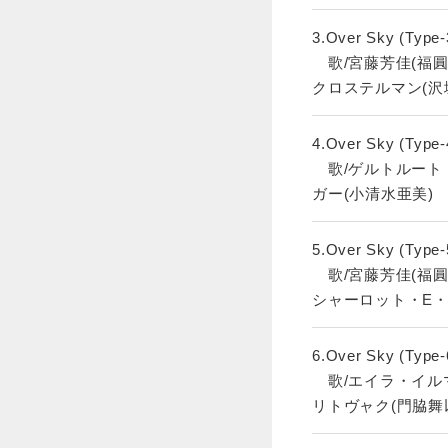
3.Over Sky (Type-
歌/宮藤芳佳(福圓
クロステルマン(沢
4.Over Sky (Type-
歌/ゲルトルート
ガー(小清水亜美)
5.Over Sky (Type-
歌/宮藤芳佳(福圓
シャーロット・E・
6.Over Sky (Type-
歌/エイラ・イル
リトヴャク(門脇舞