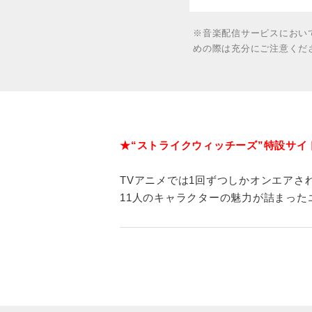
※音楽配信サービスにおい
めの際は充分にご注意くだ
★“ストライクウィッチーズ”特設サイ
TVアニメでは1回ずつしかオンエアさ
11人のキャラクターの魅力が詰まった