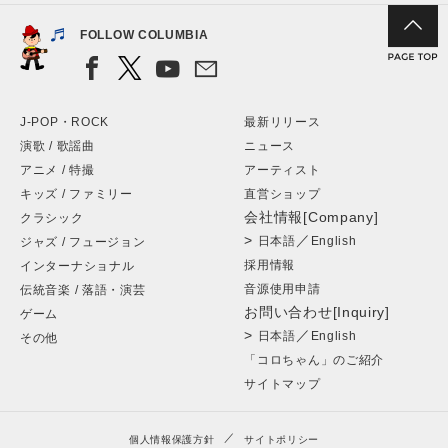
FOLLOW COLUMBIA
J-POP・ROCK
最新リリース
演歌 / 歌謡曲
ニュース
アニメ / 特撮
アーティスト
キッズ / ファミリー
直営ショップ
会社情報[Company]
クラシック
>
／
日本語
English
ジャズ / フュージョン
採用情報
インターナショナル
音源使用申請
伝統音楽 / 落語・演芸
お問い合わせ[Inquiry]
ゲーム
>
／
日本語
English
その他
「コロちゃん」のご紹介
サイトマップ
個人情報保護方針
サイトポリシー