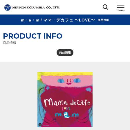
m・a・m / ママ・デカフェ 〜LOVE〜
商品情報
TOP
PRODUCT INFO
リリース
商品情報
閉じる
商品情報
アーティスト
ジャンル
ランキング
オーディション
直営ショップ