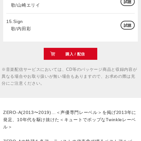
試聴
歌/山崎エリイ
15.Sign
試聴
歌/内田彩
購入 / 配信
※音楽配信サービスにおいては、CD等のパッケージ商品と収録内容が
異なる場合やお取り扱いが無い場合もありますので、お求めの際は充
分にご注意ください。
ZERO-A(2013〜2019)…＜声優専門レーベル＞を掲げ2013年に
発足、10年代を駆け抜けた＜キュートでポップなTwinkleレーベ
ル＞