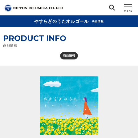
やすらぎのうたオルゴール
商品情報
TOP
PRODUCT INFO
リリース
商品情報
閉じる
商品情報
アーティスト
ジャンル
ランキング
オーディション
直営ショップ