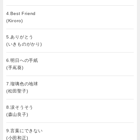
4.Best Friend
(Kiroro)
5.ありがとう
(いきものがかり)
6.明日への手紙
(手嶌葵)
7.瑠璃色の地球
(松田聖子)
8.涙そうそう
(森山良子)
9.言葉にできない
(小田和正)