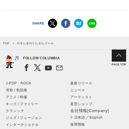
SHARE
TOP
やすらぎのうたオルゴール
FOLLOW COLUMBIA
J-POP・ROCK
最新リリース
演歌 / 歌謡曲
ニュース
アニメ / 特撮
アーティスト
キッズ / ファミリー
直営ショップ
会社情報[Company]
クラシック
>
／
日本語
English
ジャズ / フュージョン
採用情報
インターナショナル