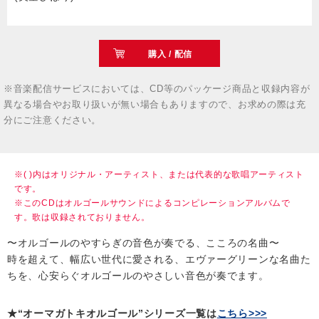
購入 / 配信
※音楽配信サービスにおいては、CD等のパッケージ商品と収録内容が
異なる場合やお取り扱いが無い場合もありますので、お求めの際は充
分にご注意ください。
※( )内はオリジナル・アーティスト、または代表的な歌唱アーティスト
です。
※このCDはオルゴールサウンドによるコンピレーションアルバムで
す。歌は収録されておりません。
〜オルゴールのやすらぎの音色が奏でる、こころの名曲〜
時を超えて、幅広い世代に愛される、エヴァーグリーンな名曲た
ちを、心安らぐオルゴールのやさしい音色が奏でます。
★“オーマガトキオルゴール”シリーズ一覧は
こちら>>>