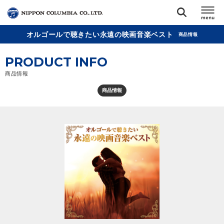
オルゴールで聴きたい永遠の映画音楽ベスト
商品情報
TOP
PRODUCT INFO
リリース
商品情報
閉じる
商品情報
アーティスト
ジャンル
ランキング
オーディション
直営ショップ