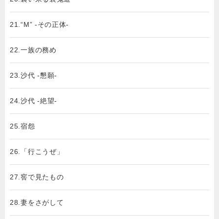
21.“M” -その正体-
22.一族の務め
23.沙代 -懇願-
24.沙代 -絶望-
25.宿怨
26.「行こうぜ」
27.窖で見たもの
28.妻をさがして