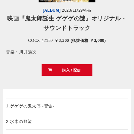
[ALBUM]
2023/11/29発売
会社情報
映画『鬼太郎誕生 ゲゲゲの謎』オリジナル・
サウンドトラック
サイトマップ
COCX-42159
￥3,300 (税抜価格 ￥3,000)
お問い合わせ
音楽：川井憲次
閉じる
購入 / 配信
1.ゲゲゲの鬼太郎 -警告-
2.水木の野望