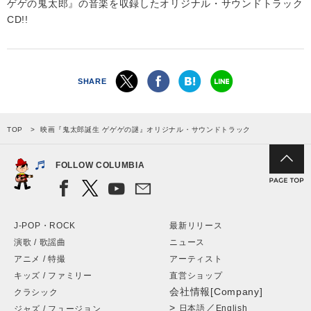
ゲゲの鬼太郎』の音楽を収録したオリジナル・サウンドトラック
CD!!
SHARE
TOP
映画『鬼太郎誕生 ゲゲゲの謎』オリジナル・サウンドトラック
FOLLOW COLUMBIA
J-POP・ROCK
最新リリース
演歌 / 歌謡曲
ニュース
アニメ / 特撮
アーティスト
キッズ / ファミリー
直営ショップ
会社情報[Company]
クラシック
>
／
日本語
English
ジャズ / フュージョン