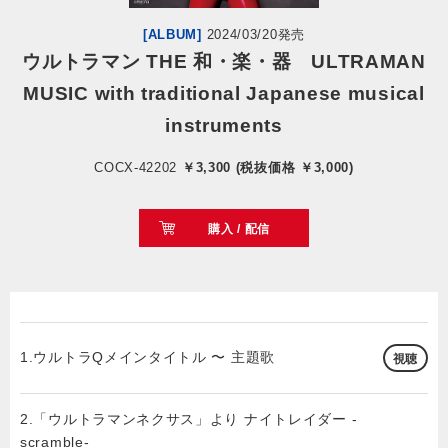
[ALBUM]
2024/03/20発売
会社情報
ウルトラマン THE 和・楽・器 ULTRAMAN
MUSIC with traditional Japanese musical
サイトマップ
instruments
お問い合わせ
COCX-42202
￥3,300 (税抜価格 ￥3,000)
閉じる
購入 / 配信
1.ウルトラQメインタイトル 〜 主題歌
視聴
2.「ウルトラマンネクサス」より ナイトレイダー -
scramble-