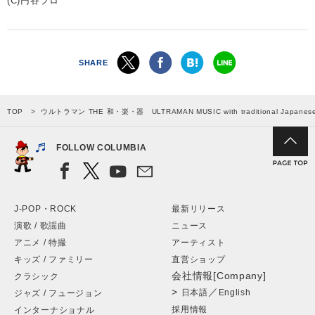
(C)円谷プロ
SHARE
TOP
ウルトラマン THE 和・楽・器 ULTRAMAN MUSIC with traditional Japanese mu
FOLLOW COLUMBIA
J-POP・ROCK
最新リリース
演歌 / 歌謡曲
ニュース
アニメ / 特撮
アーティスト
キッズ / ファミリー
直営ショップ
会社情報[Company]
クラシック
>
／
日本語
English
ジャズ / フュージョン
採用情報
インターナショナル