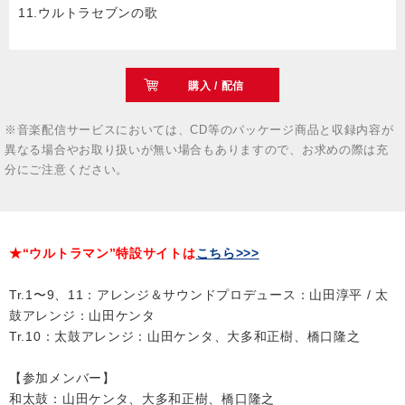
11.ウルトラセブンの歌
購入 / 配信
※音楽配信サービスにおいては、CD等のパッケージ商品と収録内容が
異なる場合やお取り扱いが無い場合もありますので、お求めの際は充
分にご注意ください。
★“ウルトラマン”特設サイトは
こちら>>>
Tr.1〜9、11：アレンジ＆サウンドプロデュース：山田淳平 / 太
鼓アレンジ：山田ケンタ
Tr.10：太鼓アレンジ：山田ケンタ、大多和正樹、橋口隆之
【参加メンバー】
和太鼓：山田ケンタ、大多和正樹、橋口隆之