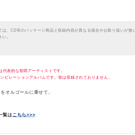
ては、CD等のパッケージ商品と収録内容が異なる場合やお取り扱いが無
さい。
たは代表的な歌唱アーティストです。
コンピレーションアルバムです。歌は収録されておりません。
曲をオルゴールに乗せて。
一覧は
こちら>>>