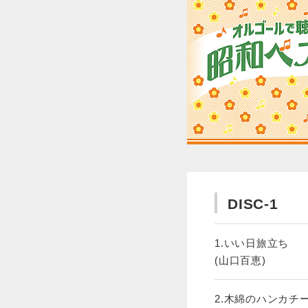
DISC-1
1.いい日旅立ち
(山口百恵)
2.木綿のハンカチ