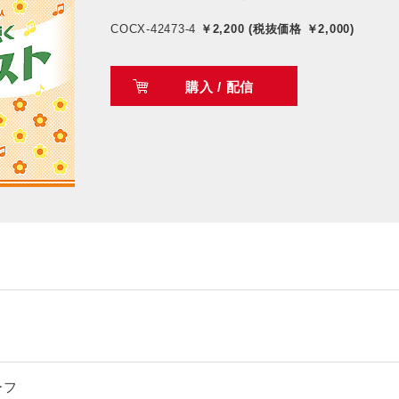
COCX-42473-4
￥2,200 (税抜価格 ￥2,000)
購入 / 配信
ーフ