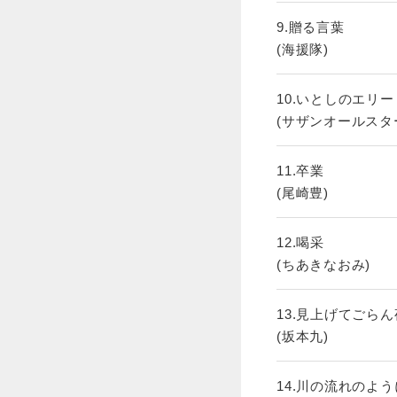
9.贈る言葉
(海援隊)
10.いとしのエリー
(サザンオールスタ
11.卒業
(尾崎豊)
12.喝采
(ちあきなおみ)
13.見上げてごら
(坂本九)
14.川の流れのよう