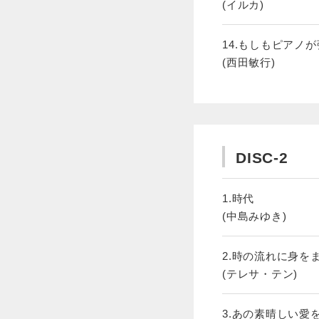
(イルカ)
14.もしもピアノ
(西田敏行)
DISC-2
1.時代
(中島みゆき)
2.時の流れに身を
(テレサ・テン)
3.あの素晴しい愛