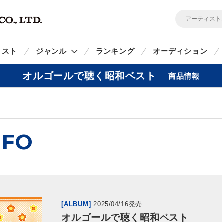
ィスト
ジャンル
ランキング
オーディション
オルゴールで聴く昭和ベスト
商品情報
NFO
[ALBUM]
2025/04/16発売
オルゴールで聴く昭和ベスト