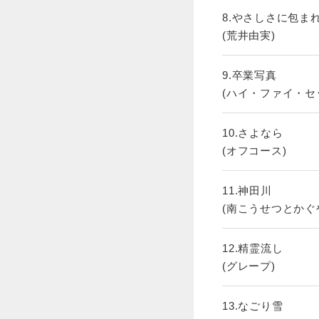
8.やさしさに包ま
(荒井由実)
9.卒業写真
(ハイ・ファイ・セ
10.さよなら
(オフコース)
11.神田川
(南こうせつとかぐ
12.精霊流し
(グレープ)
13.なごり雪