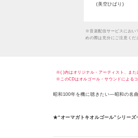
(美空ひばり)
※音楽配信サービスにおい
めの際は充分にご注意くだ
※( )内はオリジナル・アーティスト、ま
※このCDはオルゴール・サウンドによる
昭和100年を機に聴きたい―昭和の名
★“オーマガトキオルゴール”シリーズ