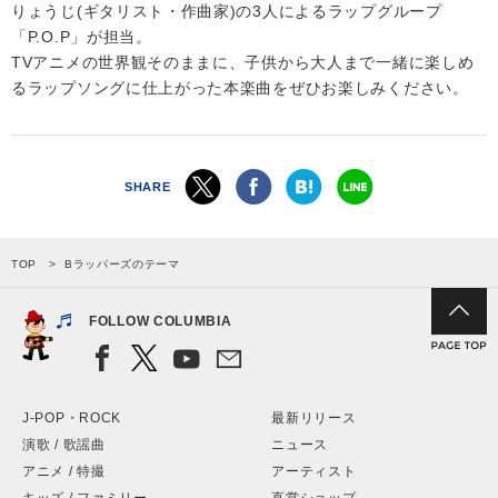
りょうじ(ギタリスト・作曲家)の3人によるラップグループ
「P.O.P」が担当。
TVアニメの世界観そのままに、子供から大人まで一緒に楽しめ
るラップソングに仕上がった本楽曲をぜひお楽しみください。
SHARE
TOP
Bラッパーズのテーマ
FOLLOW COLUMBIA
J-POP・ROCK
最新リリース
演歌 / 歌謡曲
ニュース
アニメ / 特撮
アーティスト
キッズ / ファミリー
直営ショップ