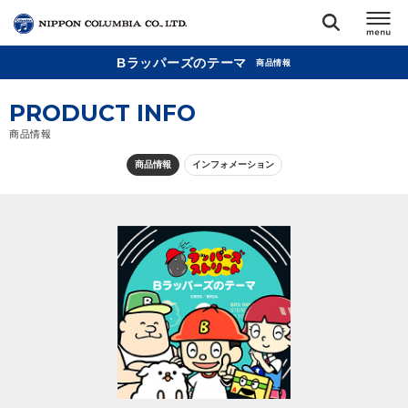
Bラッパーズのテーマ
商品情報
TOP
PRODUCT INFO
リリース
商品情報
閉じる
商品情報
インフォメーション
アーティスト
ジャンル
ランキング
オーディション
直営ショップ