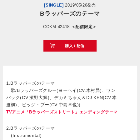
[SINGLE]
2019/05/20発売
Bラッパーズのテーマ
会社情報
COKM-42418
＜配信限定＞
サイトマップ
購入 / 配信
お問い合わせ
閉じる
1.Bラッパーズのテーマ
歌/Bラッパーズクルー(ヨーヘイ(CV:木村昴)、ワン
パック(CV:濱野大輝)、デカミちゃん＆DJ KEN(CV:本
渡楓)、ビッグ・ブー(CV:中島卓也))
TVアニメ「Bラッパーズストリート」エンディングテーマ
2.Bラッパーズのテーマ
(Instrumental)