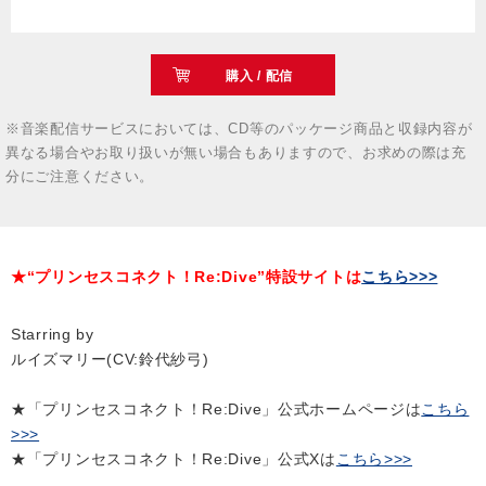
購入 / 配信
※音楽配信サービスにおいては、CD等のパッケージ商品と収録内容が
異なる場合やお取り扱いが無い場合もありますので、お求めの際は充
分にご注意ください。
★“プリンセスコネクト！Re:Dive”特設サイトは
こちら>>>
Starring by
ルイズマリー(CV:鈴代紗弓)
★「プリンセスコネクト！Re:Dive」公式ホームページは
こちら
>>>
★「プリンセスコネクト！Re:Dive」公式Xは
こちら>>>