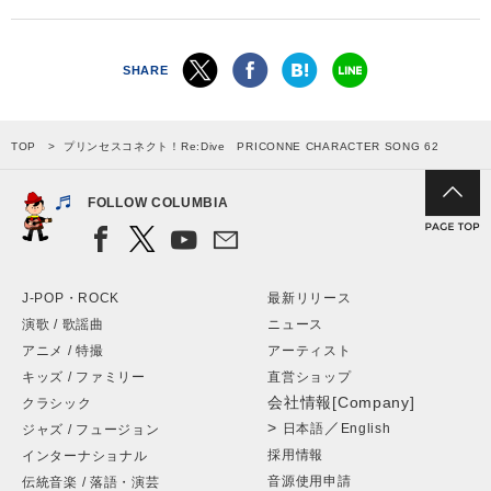
SHARE
TOP
プリンセスコネクト！Re:Dive PRICONNE CHARACTER SONG 62
FOLLOW COLUMBIA
J-POP・ROCK
最新リリース
演歌 / 歌謡曲
ニュース
アニメ / 特撮
アーティスト
キッズ / ファミリー
直営ショップ
会社情報[Company]
クラシック
>
／
日本語
English
ジャズ / フュージョン
採用情報
インターナショナル
音源使用申請
伝統音楽 / 落語・演芸