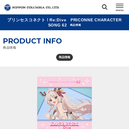
プリンセスコネクト！Re:Dive PRICONNE CHARACTER
TOP
SONG 62
商品情報
PRODUCT INFO
リリース
閉じる
商品情報
アーティスト
商品情報
ジャンル
ランキング
オーディション
直営ショップ