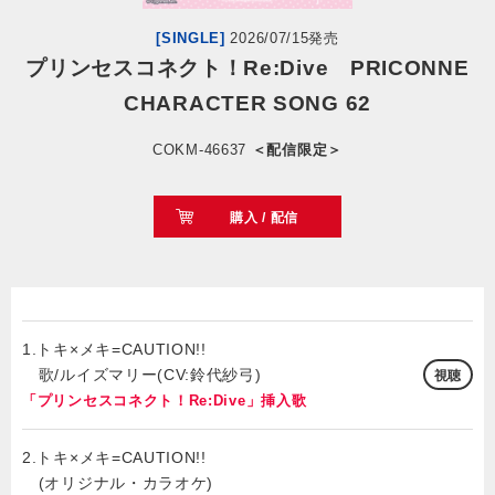
[SINGLE]
2026/07/15発売
会社情報
プリンセスコネクト！Re:Dive PRICONNE
CHARACTER SONG 62
サイトマップ
COKM-46637
＜配信限定＞
お問い合わせ
購入 / 配信
閉じる
1.トキ×メキ=CAUTION!!
歌/ルイズマリー(CV:鈴代紗弓)
視聴
「プリンセスコネクト！Re:Dive」挿入歌
2.トキ×メキ=CAUTION!!
(オリジナル・カラオケ)