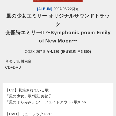
[ALBUM]
2007/08/22発売
会社情報
風の少女エミリー オリジナルサウンドトラッ
ク
サイトマップ
交響詩エミリーII 〜Symphonic poem Emily
of New Moon〜
お問い合わせ
COZX-267-8
￥4,180 (税抜価格 ￥3,800)
閉じる
音楽：宮川彬良
CD+DVD
【CD】収録されている歌
「風の少女」歌/堀江美都子
「風のそらみみ」(ノーフェイドアウト) 歌/Epo
【DVD】ミュージックDVD