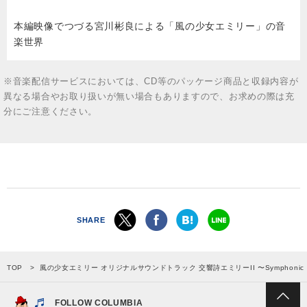
本編映像でつづる宮川彬良による「風の少女エミリー」の音
楽世界
※音楽配信サービスにおいては、CD等のパッケージ商品と収録内容が
異なる場合やお取り扱いが無い場合もありますので、お求めの際は充
分にご注意ください。
SHARE
TOP
風の少女エミリー オリジナルサウンドトラック 交響詩エミリーII 〜Symphonic poem 
FOLLOW COLUMBIA