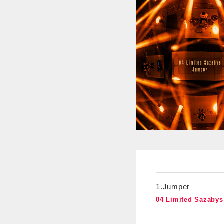
1.Jumper
04 Limited Sazab