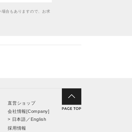
い場合もありますので、お求
直営ショップ
会社情報[Company]
>
日本語
／
English
採用情報