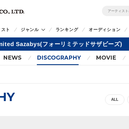
ィスト
ジャンル
ランキング
オーディション
imited Sazabys(フォーリミテッドサザビーズ)
NEWS
DISCOGRAPHY
MOVIE
HY
ALL