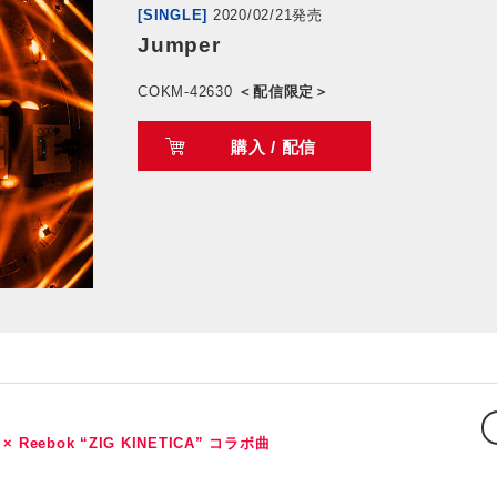
[SINGLE]
2020/02/21発売
Jumper
COKM-42630
＜配信限定＞
購入 / 配信
ys × Reebok “ZIG KINETICA” コラボ曲