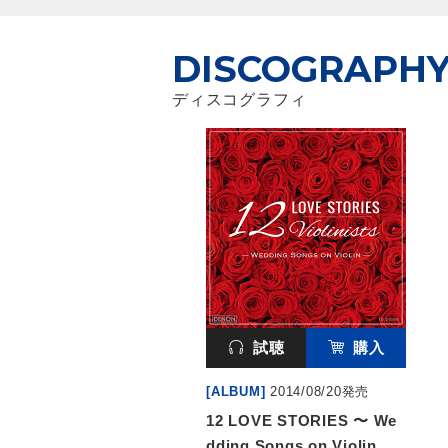
DISCOGRAPH
ディスコグラフィ
試聴
購入
[ALBUM]
2014/08/20発売
12 LOVE STORIES 〜 We
dding Songs on Violin