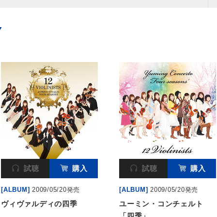
Y
試聴
購入
試聴
購入
[ALBUM]
2009/05/20発売
[ALBUM]
2009/05/20発売
ヴィヴァルディの四季
ユーミン・コンチェルト
「四季」