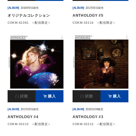
[ALBUM]
2019/05/01発売
[ALBUM]
2017/05/31発売
オリジナルコレクション
ANTHOLOGY #5
COKM-42361
＜配信限定＞
COKM-33214
＜配信限定＞
試聴
購入
試聴
購入
[ALBUM]
2017/02/01発売
[ALBUM]
2016/11/09発売
ANTHOLOGY #4
ANTHOLOGY #3
COKM-33213
＜配信限定＞
COKM-33212
＜配信限定＞