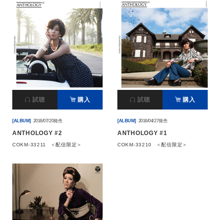
試聴
購入
試聴
購入
[ALBUM]
2016/07/20発売
[ALBUM]
2016/04/27発売
ANTHOLOGY #2
ANTHOLOGY #1
COKM-33211
＜配信限定＞
COKM-33210
＜配信限定＞