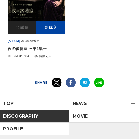
試聴
購入
[ALBUM]
2013/02/06発売
夜の試聴室 〜第1集〜
COKM-31734
＜配信限定＞
SHARE
TOP
NEWS
DISCOGRAPHY
MOVIE
PROFILE