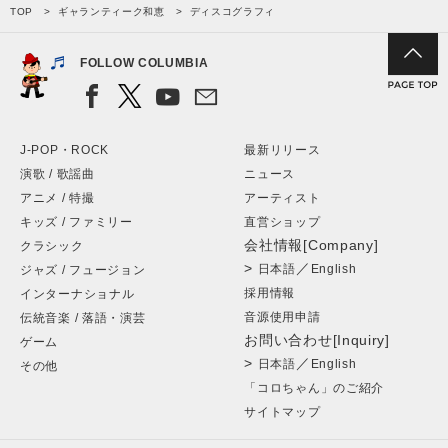
TOP
ギャランティーク和恵
ディスコグラフィ
FOLLOW COLUMBIA
J-POP・ROCK
最新リリース
演歌 / 歌謡曲
ニュース
アニメ / 特撮
アーティスト
キッズ / ファミリー
直営ショップ
会社情報[Company]
クラシック
>
／
日本語
English
ジャズ / フュージョン
採用情報
インターナショナル
音源使用申請
伝統音楽 / 落語・演芸
お問い合わせ[Inquiry]
ゲーム
>
／
日本語
English
その他
「コロちゃん」のご紹介
サイトマップ