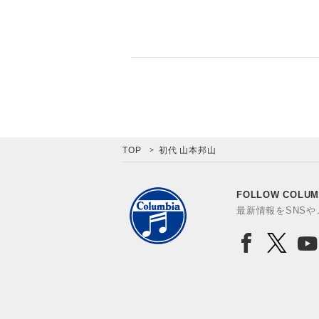
TOP
初代 山本邦山
FOLLOW COLUM
最新情報をSNS