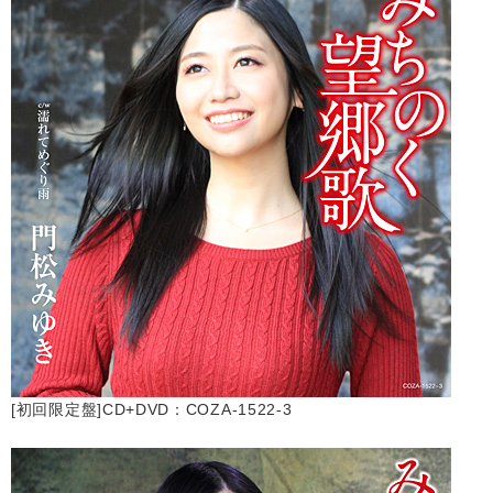
会社情報
サイトマップ
お問い合わせ
閉じる
[初回限定盤]CD+DVD：COZA-1522-3