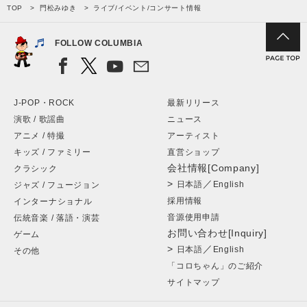
TOP
門松みゆき
ライブ/イベント/コンサート情報
FOLLOW COLUMBIA
J-POP・ROCK
最新リリース
演歌 / 歌謡曲
ニュース
アニメ / 特撮
アーティスト
キッズ / ファミリー
直営ショップ
会社情報[Company]
クラシック
>
／
日本語
English
ジャズ / フュージョン
採用情報
インターナショナル
音源使用申請
伝統音楽 / 落語・演芸
お問い合わせ[Inquiry]
ゲーム
>
／
日本語
English
その他
「コロちゃん」のご紹介
サイトマップ