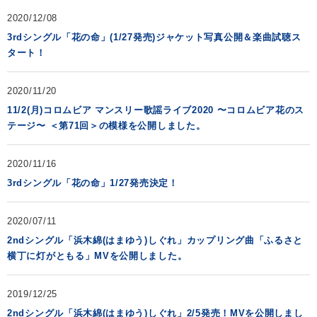
2020/12/08
3rdシングル「花の命」(1/27発売)ジャケット写真公開＆楽曲試聴ス
タート！
2020/11/20
11/2(月)コロムビア マンスリー歌謡ライブ2020 〜コロムビア花のス
テージ〜 ＜第71回＞の模様を公開しました。
2020/11/16
3rdシングル「花の命」1/27発売決定！
2020/07/11
2ndシングル「浜木綿(はまゆう)しぐれ」カップリング曲「ふるさと
横丁に灯がともる」MVを公開しました。
2019/12/25
2ndシングル「浜木綿(はまゆう)しぐれ」2/5発売！MVを公開しまし