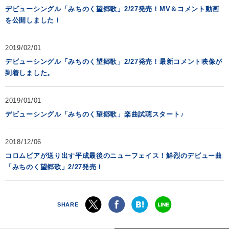
デビューシングル「みちのく望郷歌」2/27発売！MV＆コメント動画
を公開しました！
2019/02/01
デビューシングル「みちのく望郷歌」2/27発売！最新コメント映像が
到着しました。
2019/01/01
デビューシングル「みちのく望郷歌」楽曲試聴スタート♪
2018/12/06
コロムビアが送り出す平成最後のニューフェイス！鮮烈のデビュー曲
「みちのく望郷歌」2/27発売！
SHARE