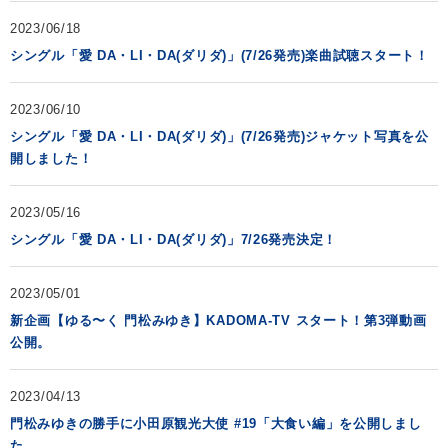
2023/06/18
シングル「愛 DA・LI・DA(ダリダ)」(7/26発売)楽曲試聴スタート！
2023/06/10
シングル「愛 DA・LI・DA(ダリダ)」(7/26発売)ジャケット写真を公
開しました！
2023/05/16
シングル「愛 DA・LI・DA(ダリダ)」7/26発売決定！
2023/05/01
新企画【ゆる〜く 門松みゆき】KADOMA-TV スタート！第3弾動画
公開。
2023/04/13
門松みゆきの勝手に小田原観光大使 #19「大食い編」を公開しまし
た。