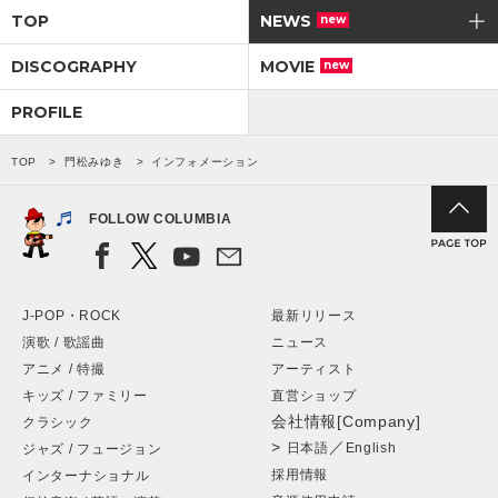
TOP
NEWS
new
DISCOGRAPHY
MOVIE
new
PROFILE
TOP
門松みゆき
インフォメーション
FOLLOW COLUMBIA
J-POP・ROCK
最新リリース
演歌 / 歌謡曲
ニュース
アニメ / 特撮
アーティスト
キッズ / ファミリー
直営ショップ
会社情報[Company]
クラシック
>
／
日本語
English
ジャズ / フュージョン
採用情報
インターナショナル