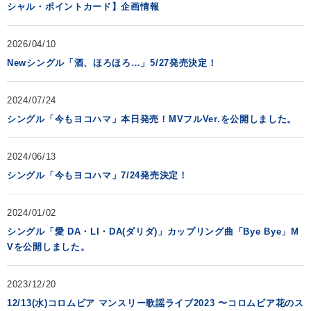
シャル・ポイントカード】企画
情報
2026/04/10
Newシングル「酒、ほろほろ…」5/27発売決定！
2024/07/24
シングル「今もヨコハマ」本日発売！MVフルVer.を公開しました。
2024/06/13
シングル「今もヨコハマ」7/24発売決定！
2024/01/02
シングル「愛 DA・LI・DA(ダリダ)」カップリング曲「Bye Bye」M
Vを公開しました。
2023/12/20
12/13(水)コロムビア マンスリー歌謡ライブ2023 〜コロムビア花のス