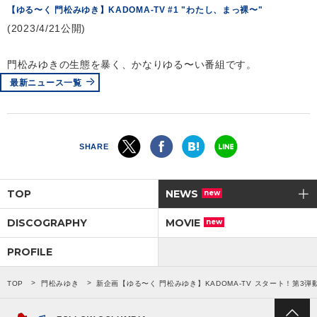
【ゆる〜く 門松みゆき】KADOMA-TV #1 "わたし、まっ裸〜"
(2023/4/21公開)
門松みゆきの生態を暴く、かなりゆる〜い番組です。
最新ニュース一覧
SHARE
TOP
NEWS
new
DISCOGRAPHY
MOVIE
new
PROFILE
TOP
門松みゆき
新企画【ゆる〜く 門松みゆき】KADOMA-TV スタート！第3弾