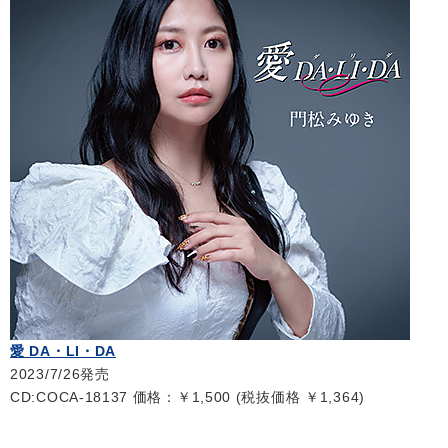
会社情報
サイトマップ
お問い合わせ
閉じる
愛 DA・LI・DA
2023/7/26発売
CD:COCA-18137 価格：￥1,500 (税抜価格 ￥1,364)