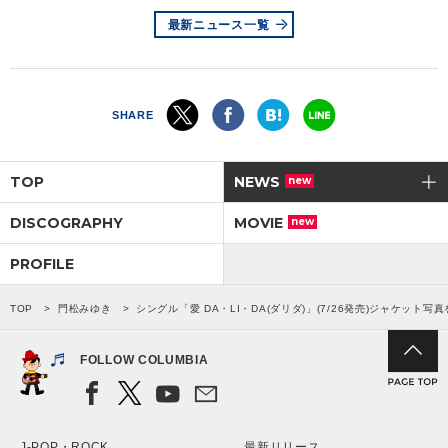
最新ニュース一覧
SHARE
TOP
NEWS
new
DISCOGRAPHY
MOVIE
new
PROFILE
TOP
門松みゆき
シングル「愛 DA・LI・DA(ダリダ)」(7/26発売)ジャケット
FOLLOW COLUMBIA
J-POP・ROCK
最新リリース