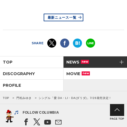
最新ニュース一覧
SHARE
TOP
NEWS
new
DISCOGRAPHY
MOVIE
new
PROFILE
TOP
門松みゆき
シングル「愛 DA・LI・DA(ダリダ)」7/26発売決定！
FOLLOW COLUMBIA