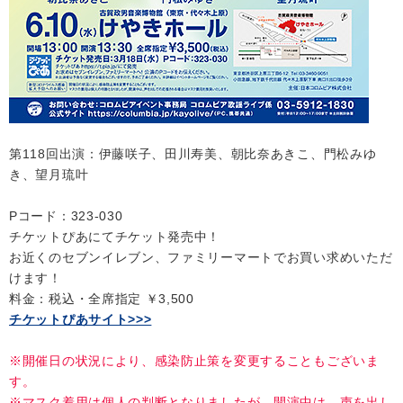
第118回出演：伊藤咲子、田川寿美、朝比奈あきこ、門松みゆ
き、望月琉叶
Pコード：323-030
チケットぴあにてチケット発売中！
お近くのセブンイレブン、ファミリーマートでお買い求めいただ
けます！
料金：税込・全席指定 ￥3,500
チケットぴあサイト>>>
※開催日の状況により、感染防止策を変更することもございま
す。
※マスク着用は個人の判断となりましたが、開演中は、声を出し