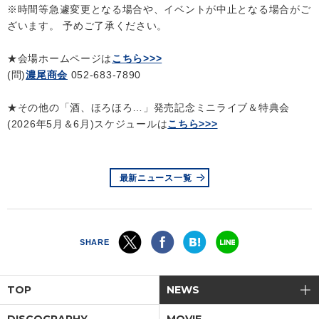
※時間等急遽変更となる場合や、イベントが中止となる場合がご
ざいます。 予めご了承ください。
★会場ホームページは
こちら>>>
(問)
濃尾商会
052-683-7890
★その他の「酒、ほろほろ…」発売記念ミニライブ＆特典会
(2026年5月＆6月)スケジュールは
こちら>>>
最新ニュース一覧
SHARE
TOP
NEWS