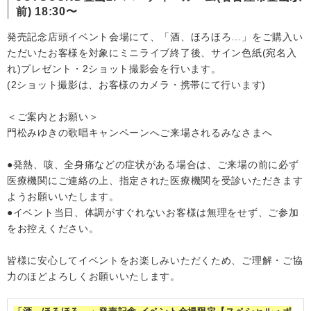
前) 18:30〜
会社情報
発売記念店頭イベント会場にて、「酒、ほろほろ…」をご購入い
ただいたお客様を対象にミニライブ終了後、サイン色紙(宛名入
れ)プレゼント・2ショット撮影会を行います。
サイトマップ
(2ショット撮影は、お客様のカメラ・携帯にて行います)
お問い合わせ
＜ご案内とお願い＞
門松みゆきの歌唱キャンペーンへご来場されるみなさまへ
閉じる
●発熱、咳、全身痛などの症状がある場合は、ご来場の前に必ず
医療機関にご連絡の上、指定された医療機関を受診いただきます
ようお願いいたします。
●イベント当日、体調がすぐれないお客様は無理をせず、ご参加
をお控えください。
皆様に安心してイベントをお楽しみいただくため、ご理解・ご協
力のほどよろしくお願いいたします。