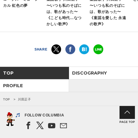
カル 虹色の夢
〜いつも私のそばに
〜いつも私のそばに
は、歌があった〜
は、歌があった〜
会社情報
《こども時代…なつ
《童謡を愛した 永遠
かしい歌声》
の歌声》
サイトマップ
お問い合わせ
SHARE
閉じる
TOP
DISCOGRAPHY
PROFILE
TOP
川田正子
FOLLOW COLUMBIA