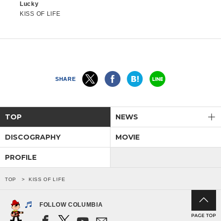
Lucky
KISS OF LIFE
SHARE
TOP
NEWS
DISCOGRAPHY
MOVIE
PROFILE
TOP
KISS OF LIFE
FOLLOW COLUMBIA