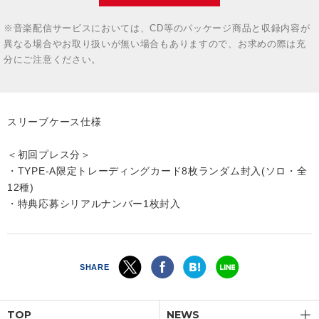
※音楽配信サービスにおいては、CD等のパッケージ商品と収録内容が
異なる場合やお取り扱いが無い場合もありますので、お求めの際は充
分にご注意ください。
スリーブケース仕様
＜初回プレス分＞
・TYPE-A限定トレーディングカード8枚ランダム封入(ソロ・全
12種)
・特典応募シリアルナンバー1枚封⼊
SHARE
TOP
NEWS