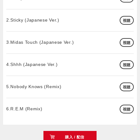
2.Sticky (Japanese Ver.)
視聴
3.Midas Touch (Japanese Ver.)
視聴
4.Shhh (Japanese Ver.)
視聴
5.Nobody Knows (Remix)
視聴
6.R.E.M (Remix)
視聴
購入 / 配信