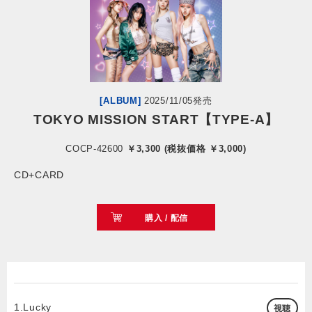
会社情報
サイトマップ
[ALBUM]
2025/11/05発売
お問い合わせ
TOKYO MISSION START【TYPE-A】
COCP-42600
￥3,300 (税抜価格 ￥3,000)
閉じる
CD+CARD
購入 / 配信
1.Lucky
視聴