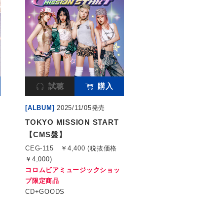
試聴
購入
[ALBUM]
2025/11/05発売
TOKYO MISSION START
【CMS盤】
CEG-115
￥4,400 (税抜価格
￥4,000)
コロムビアミュージックショッ
プ限定商品
CD+GOODS