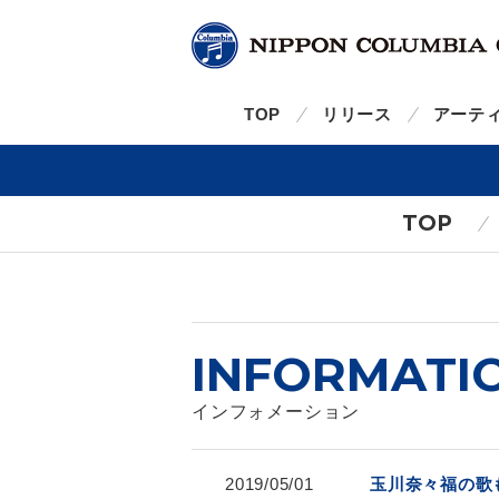
TOP
リリース
アーテ
TOP
INFORMATI
インフォメーション
2019/05/01
玉川奈々福の歌も