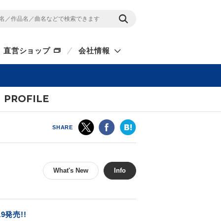
直営ショップ
会社情報
PROFILE
SHARE
What's New
Info
発売!!