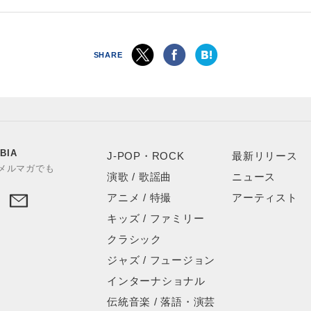
SHARE
BIA
J-POP・ROCK
最新リリース
やメルマガでも
演歌 / 歌謡曲
ニュース
アニメ / 特撮
アーティスト
キッズ / ファミリー
クラシック
ジャズ / フュージョン
インターナショナル
伝統音楽 / 落語・演芸