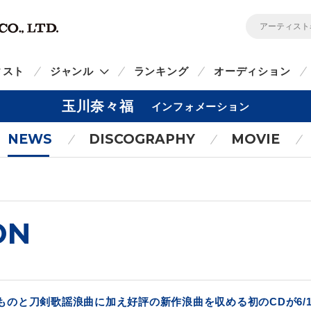
ィスト
ジャンル
ランキング
オーディション
玉川奈々福
インフォメーション
NEWS
DISCOGRAPHY
MOVIE
ON
のと刀剣歌謡浪曲に加え好評の新作浪曲を収める初のCDが6/19