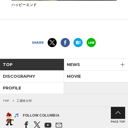
ハッピーエンド
SHARE
TOP
NEWS
DISCOGRAPHY
MOVIE
PROFILE
TOP
工藤慎太郎
FOLLOW COLUMBIA