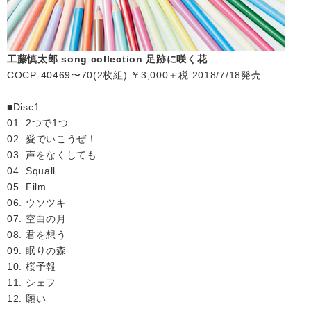
工藤慎太郎 song collection 足跡に咲く花
COCP-40469〜70(2枚組) ￥3,000＋税 2018/7/18発売
■Disc1
01. 2つで1つ
02. 愛でいこうぜ！
03. 声をなくしても
04. Squall
05. Film
06. ウソツキ
07. 空白の月
08. 君を想う
09. 眠りの森
10. 桜予報
11. シェフ
12. 願い