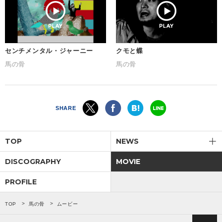
センチメンタル・ジャーニー
クモと蝶
馬の骨
馬の骨
SHARE
TOP
NEWS
DISCOGRAPHY
MOVIE
PROFILE
TOP
馬の骨
ムービー