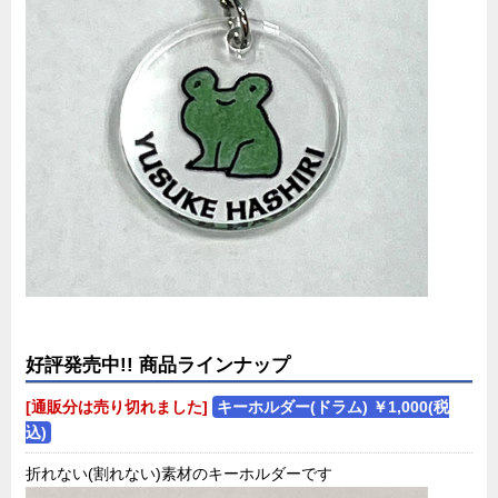
好評発売中!! 商品ラインナップ
[通販分は売り切れました]
キーホルダー(ドラム) ￥1,000(税
込)
折れない(割れない)素材のキーホルダーです