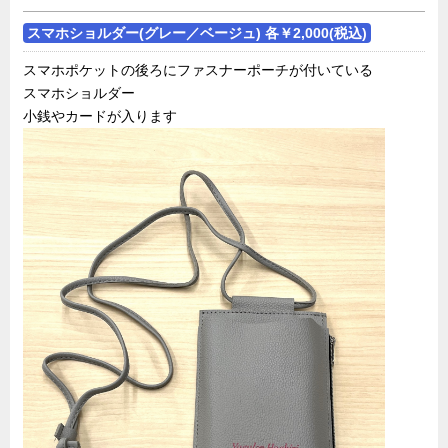
スマホショルダー(グレー／ベージュ) 各￥2,000(税込)
スマホポケットの後ろにファスナーポーチが付いている
スマホショルダー
小銭やカードが入ります