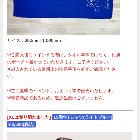
サイズ：300mm×1,000mm
※ご購入後にサインする際は、タオル本体ではなく、付属
のポーチへ書かせていただきます。ご了承ください。
※封入されている使用上の注意事項を必ずご確認くださ
い。
※主に夏季のイベント、おまつり等で販売いたします。
※季節商品であるため、追加生産はございません。
[XLは売り切れました]
15周年Tシャツ(ライトブルー)
￥3,500(税込)