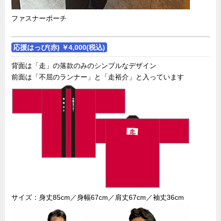
ファスナーポーチ
応援はっぴ(赤) ￥4,000(税込)
背面は「走」の落款のみのシンプルなデザイン
前面は「不屈のランナー」と「走裕介」と入っています
サイズ：身丈85cm／身幅67cm／肩丈67cm／袖丈36cm