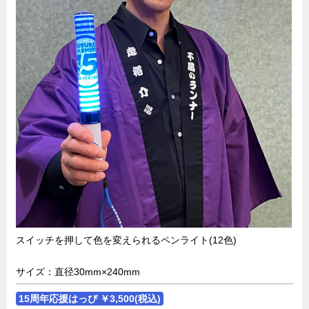
スイッチを押して色を変えられるペンライト(12色)
サイズ：直径30mm×240mm
15周年応援はっぴ ￥3,500(税込)