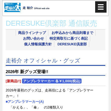
DERESUKE倶楽部 通信販売
商品ラインナップ
お申込みから商品到着まで
お問い合わせ
特定商取引に基づく表記
個人情報保護方針
DERESUKE倶楽部
走裕介 オフィシャル・グッズ
2026年 新グッズ登場!!
[新商品!!]
アンブレラマーカー
各￥1,000(税込)
2026年最初のグッズは、走画伯による「アンブレラマー
カー」！
■アンブレラマーカー(A)
「かえる」、「傘」 の2種類入り