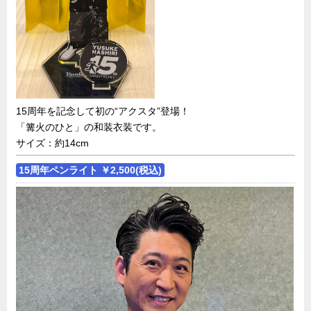
15周年を記念して初の“アクスタ”登場！
「篝火のひと」の和装衣装
です。
サイズ：約14cm
15周年ペンライト ￥2,500(税込)