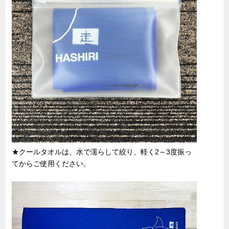
★クールタオルは、水で濡らして絞り、軽く2～3度振っ
てからご使用ください。