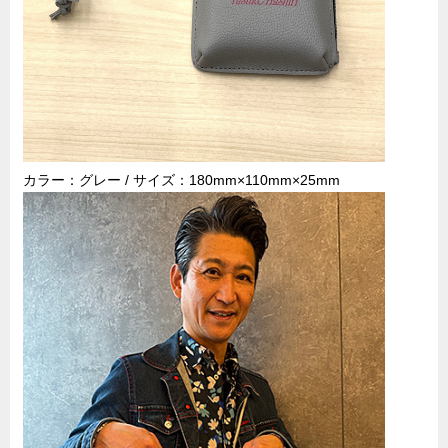
カラー：グレー / サイズ：180mm×110mm×25mm