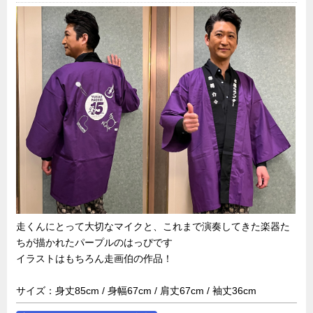
走くんにとって大切なマイクと、これまで演奏してきた楽器た
ちが描かれたパープルのはっぴです
イラストはもちろん走画伯の作品！
サイズ：身丈85cm / 身幅67cm / 肩丈67cm / 袖丈36cm