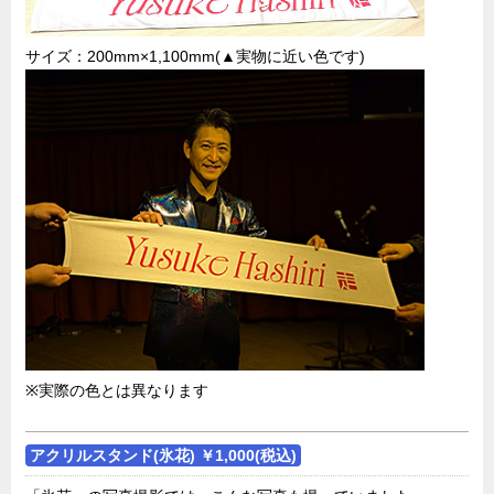
サイズ：200mm×1,100mm(▲実物に近い色です)
※実際の色とは異なります
アクリルスタンド(氷花) ￥1,000(税込)