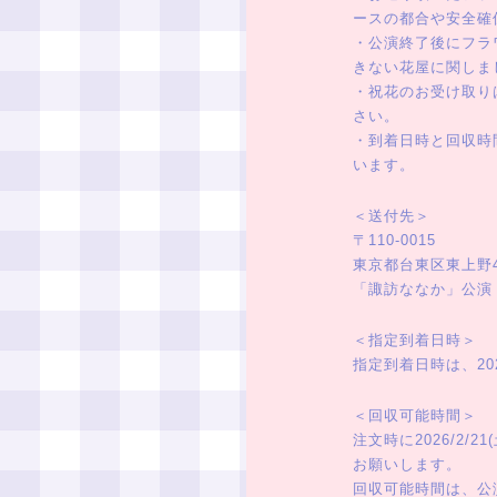
ースの都合や安全確
・公演終了後にフラ
きない花屋に関しま
・祝花のお受け取り
さい。
・到着日時と回収時
います。
＜送付先＞
〒110-0015
東京都台東区東上野4丁
「諏訪ななか」公演
＜指定到着日時＞
指定到着日時は、202
＜回収可能時間＞
注文時に2026/2
お願いします。
回収可能時間は、公演