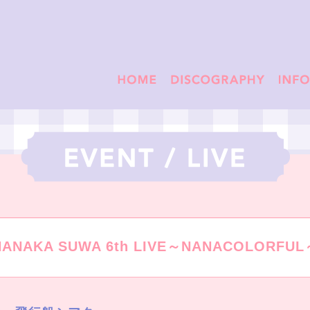
NANAKA SUWA 6th LIVE～NANACOLORFUL