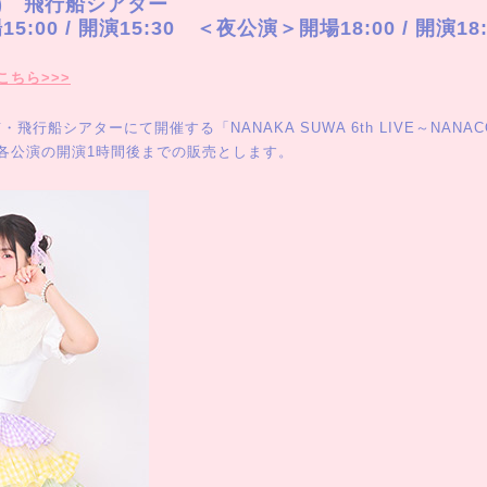
1(土) 飛行船シアター
:00 / 開演15:30 ＜夜公演＞開場18:00 / 開演18:
こちら>>>
に東京・飛行船シアターにて開催する「NANAKA SUWA 6th LIVE～NANA
各公演の開演1時間後までの販売とします。