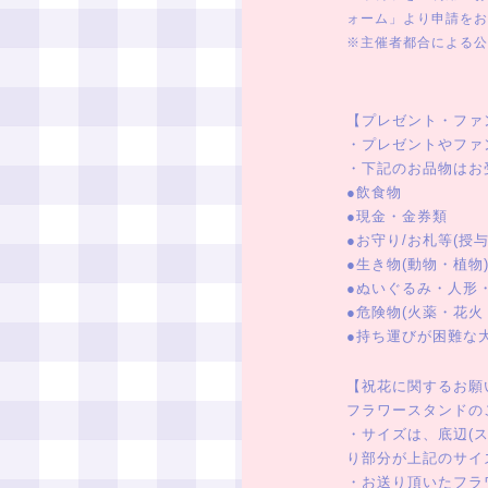
ォーム」より申請をお
※主催者都合による公
【プレゼント・ファ
・プレゼントやファ
・下記のお品物はお
●飲食物
●現金・金券類
●お守り/お札等(授与
●生き物(動物・植物
●ぬいぐるみ・人形
●危険物(火薬・花火
●持ち運びが困難な
【祝花に関するお願
フラワースタンドの
・サイズは、底辺(ス
り部分が上記のサイ
・お送り頂いたフラ