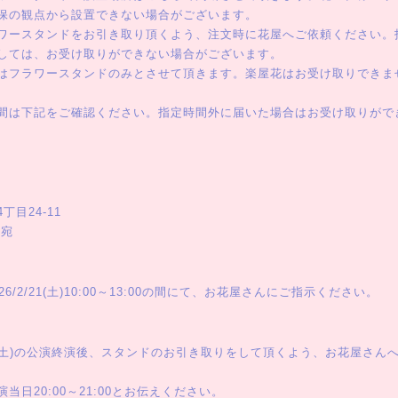
保の観点から設置できない場合がございます。
ワースタンドをお引き取り頂くよう、注文時に花屋へご依頼ください。
しては、お受け取りができない場合がございます。
はフラワースタンドのみとさせて頂きます。楽屋花はお受け取りできま
間は下記をご確認ください。指定時間外に届いた場合はお受け取りがで
目24-11
 宛
6/2/21(土)10:00～13:00の間にて、お花屋さんにご指示ください。
/21(土)の公演終演後、スタンドのお引き取りをして頂くよう、お花屋さ
当日20:00～21:00とお伝えください。