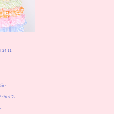
24-11
税込)
き4枚まで。
＞