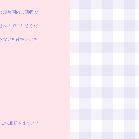
指定時間内に回収で
せんのでご注意くだ
きない可能性がござ
んへご依頼頂きますよう