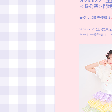
2026/02/2
＜昼公演＞開場15
★グッズ販売情報は
2026/2/21(土)
ケット一般発売を、