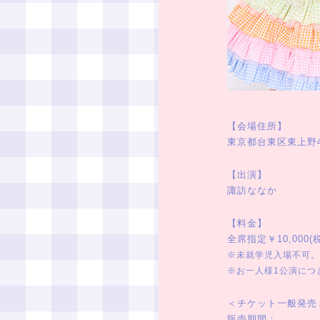
【会場住所】
東京都台東区東上野4-
【出演】
諏訪ななか
【料金】
全席指定￥10,000(
※未就学児入場不可。
※お一人様1公演につ
＜チケット一般発売
販売期間：