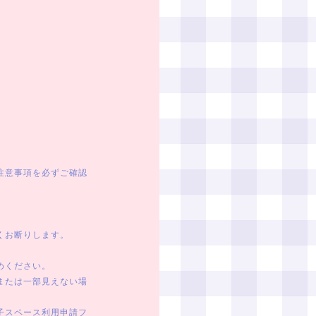
注意事項を必ずご確認
くお断りします。
めください。
または一部見えない場
子スペース利用申請フ