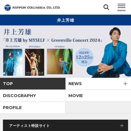
井上芳雄
TOP
リリース
閉じる
アーティスト
ジャンル
TOP
NEWS
ランキング
DISCOGRAPHY
MOVIE
PROFILE
オーディション
アーティスト特設サイト
直営ショップ