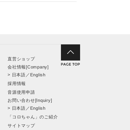
直営ショップ
会社情報[Company]
>
日本語
／
English
採用情報
音源使用申請
お問い合わせ[Inquiry]
>
日本語
／
English
「コロちゃん」のご紹介
サイトマップ