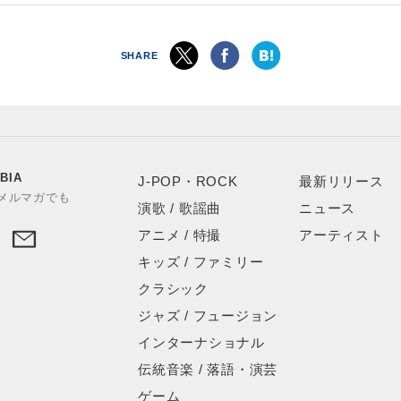
SHARE
BIA
J-POP・ROCK
最新リリース
やメルマガでも
演歌 / 歌謡曲
ニュース
アニメ / 特撮
アーティスト
キッズ / ファミリー
クラシック
ジャズ / フュージョン
インターナショナル
伝統音楽 / 落語・演芸
ゲーム