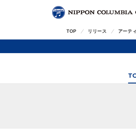
TOP
リリース
アーテ
T