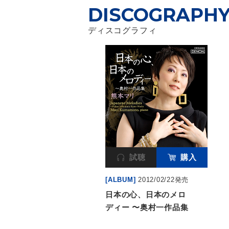
DISCOGRAPH
ディスコグラフィ
試聴
購入
[ALBUM]
2012/02/22発売
日本の心、日本のメロ
ディー 〜奥村一作品集