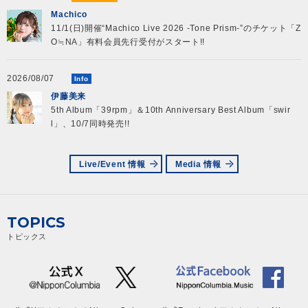
Machico
11/1(日)開催“Machico Live 2026 -Tone Prism-”のチケット「Z
O≒NA」有料会員先行受付がスタート!!
2026/08/07
Info
伊藤美来
5th Album「39rpm」＆10th Anniversary Best Album「swir
l」、10/7同時発売!!
Live/Event 情報
Media 情報
TOPICS
トピックス