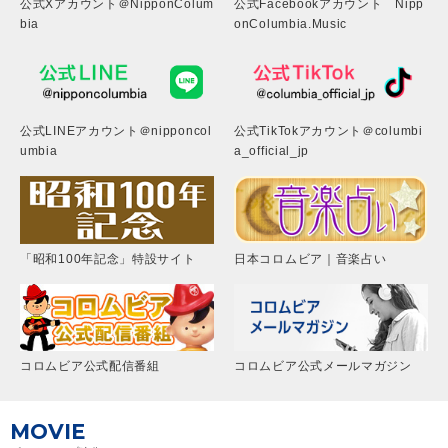
公式Xアカウント＠NipponColum
公式Facebookアカウント Nipp
bia
onColumbia.Music
公式LINEアカウント＠nipponcol
公式TikTokアカウント＠columbi
umbia
a_official_jp
「昭和100年記念」特設サイト
日本コロムビア｜音楽占い
コロムビア公式配信番組
コロムビア公式メールマガジン
MOVIE