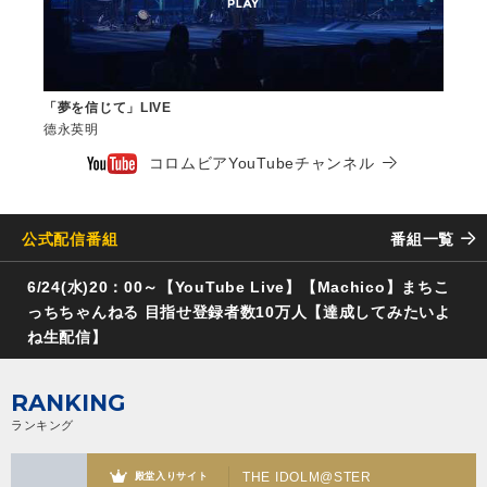
「夢を信じて」LIVE
德永英明
コロムビアYouTubeチャンネル
公式配信番組
番組一覧
6/24(水)20：00～【YouTube Live】【Machico】まちこ
っちちゃんねる 目指せ登録者数10万人【達成してみたいよ
ね生配信】
RANKING
ランキング
THE IDOLM@STER
殿堂入りサイト