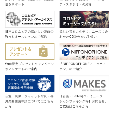
信をサポート
ア・スタジオ＞の紹介
日本コロムビアの懐かしい楽曲の
欲しい音をカタチに、ニーズに合
数々をオールジャンルで配信
わせたCD制作をお手伝い
Web限定プレゼントキャンペーン
「NIPPONOPHONE／ニッポノ
やアンケートのご案内
ホン」のご紹介
音源・映像・ジャケット写真・専
【音楽・BGM制作・ミュージ
属楽曲使用申請についてはこちら
シャンブッキング等】お問合せ、
から
ご依頼はこちらから