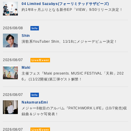
04 Limited Sazabys(フォーリミテッドサザビーズ)
約1年8ヶ月ぶりとなる新作EP「VIEW」9/30リリース決定！
2026/08/08
Info
Shin
演歌系YouTuber Shin、11/18にメジャーデビュー決定！
2026/08/07
Live/Event
Maki
主催フェス『Maki presents. MUSIC FESTIVAL「天和」202
6』 (11/22開催)第三弾ゲスト解禁！
2026/08/07
Info
NakamuraEmi
メジャー8枚目のアルバム『PATCHWORK LIFE』(10/7発売)収
録曲＆ジャケ写発表！
2026/08/07
Live/Event