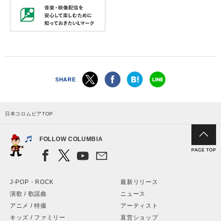
SHARE
日本コロムビアTOP
FOLLOW COLUMBIA
J-POP・ROCK
最新リリース
演歌 / 歌謡曲
ニュース
アニメ / 特撮
アーティスト
キッズ / ファミリー
直営ショップ