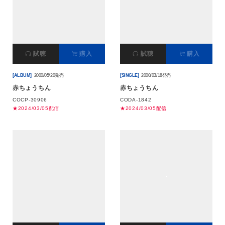
試聴
購入
試聴
購入
[ALBUM]
2000/05/20発売
[SINGLE]
2000/03/18発売
赤ちょうちん
赤ちょうちん
COCP-30906
CODA-1842
★2024/03/05配信
★2024/03/05配信