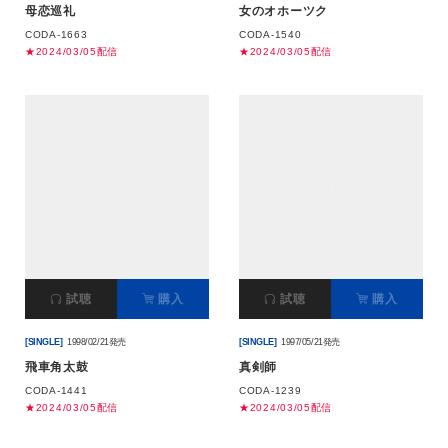
母恋巡礼
女のオホーツク
CODA-1663
CODA-1540
★2024/03/05配信
★2024/03/05配信
試聴
購入
試聴
購入
[SINGLE]
1998/02/21発売
[SINGLE]
1997/05/21発売
飛車角太鼓
真剣師
CODA-1441
CODA-1239
★2024/03/05配信
★2024/03/05配信