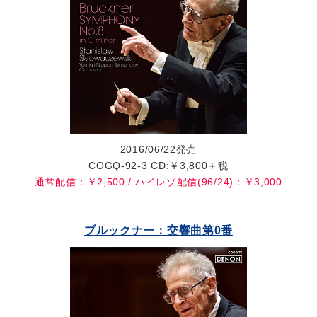
2016/06/22発売
COGQ-92-3 CD:￥3,800＋税
通常配信：￥2,500 / ハイレゾ配信(96/24)：￥3,000
ブルックナー：交響曲第0番