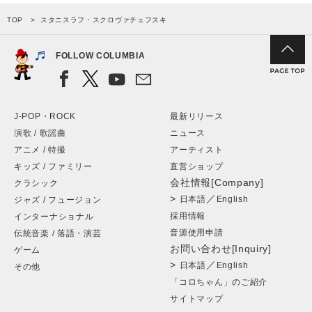
TOP
スタニスラフ・スクロヴァチェフスキ
FOLLOW COLUMBIA
J-POP・ROCK
最新リリース
演歌 / 歌謡曲
ニュース
アニメ / 特撮
アーティスト
キッズ / ファミリー
直営ショップ
会社情報[Company]
クラシック
>
／
日本語
English
ジャズ / フュージョン
採用情報
インターナショナル
音源使用申請
伝統音楽 / 落語・演芸
お問い合わせ[Inquiry]
ゲーム
>
／
日本語
English
その他
「コロちゃん」のご紹介
サイトマップ