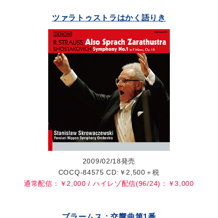
ツァラトゥストラはかく語りき
2009/02/18発売
COCQ-84575 CD:￥2,500＋税
通常配信：￥2,000 / ハイレゾ配信(96/24)：￥3,000
ブラームス：交響曲第1番