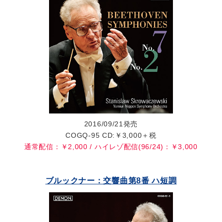
2016/09/21発売
COGQ-95 CD:￥3,000＋税
通常配信：￥2,000 / ハイレゾ配信(96/24)：￥3,000
ブルックナー：交響曲第8番 ハ短調