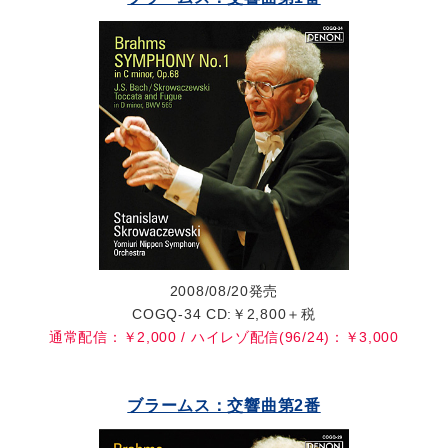
2008/08/20発売
COGQ-34 CD:￥2,800＋税
通常配信：￥2,000 / ハイレゾ配信(96/24)：￥3,000
ブラームス：交響曲第2番