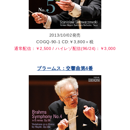
2013/10/02発売
COGQ-90-1 CD:￥3,800＋税
通常配信：￥2,500 / ハイレゾ配信(96/24)：￥3,000
ブラームス：交響曲第4番