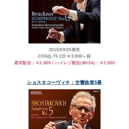
2015/03/25発売
COGQ-75 CD:￥3,000＋税
通常配信：￥2,000 / ハイレゾ配信(96/24)：￥3,000
ショスタコーヴィチ：交響曲第5番