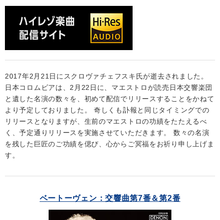
会社情報
サイトマップ
2017年2月21日にスクロヴァチェフスキ氏が逝去されました。
お問い合わせ
日本コロムビアは、2月22日に、マエストロが読売日本交響楽団
と遺した名演の数々を、初めて配信でリリースすることをかねて
閉じる
より予定しておりました。 奇しくも訃報と同じタイミングでの
リリースとなりますが、生前のマエストロの功績をたたえるべ
く、予定通りリリースを実施させていただきます。 数々の名演
を残した巨匠のご功績を偲び、心からご冥福をお祈り申し上げま
す。
ベートーヴェン：交響曲第7番＆第2番