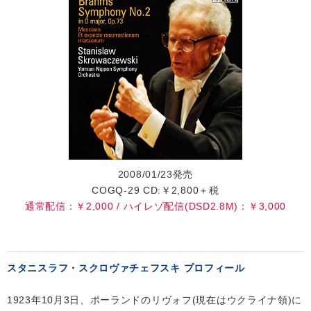
2008/01/23発売
COGQ-29 CD:￥2,800＋税
通常配信：￥2,000 / ハイレゾ配信(DSD2.8M)：￥3,000
スタニスラフ・スクロヴァチェフスキ プロフィール
1923年10月3日、ポーランドのリヴォフ(現在はウクライナ領)に