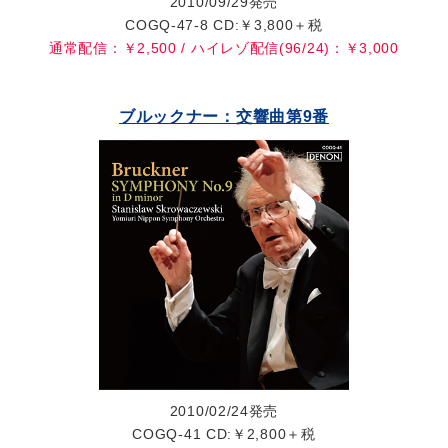
2010/09/29発売
COGQ-47-8 CD:￥3,800＋税
通常配信：￥2,500 / ハイレゾ配信(96/24)：￥3,000
ブルックナー：交響曲第9番
2010/02/24発売
COGQ-41 CD:￥2,800＋税