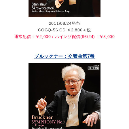
2011/08/24発売
COGQ-56 CD:￥2,800＋税
通常配信：￥2,000 / ハイレゾ配信(96/24)：￥3,000
ブルックナー：交響曲第7番