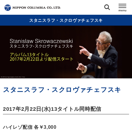
スタニスラフ・スクロヴァチェフスキ
TOP
リリース
閉じる
アーティスト
ジャンル
スタニスラフ・スクロヴァチェフスキ
ランキング
2017年2月22日(水)13タイトル同時配信
オーディション
ハイレゾ配信 各￥3,000
直営ショップ