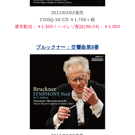
2011/03/02発売
COGQ-50 CD:￥1,700＋税
通常配信：￥1,500 / ハイレゾ配信(96/24)：￥3,000
ブルックナー：交響曲第8番